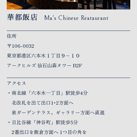
華都飯店
Ma's Chinese Reataurant
住所
〒106-0032
東京都港区六本木１丁目９−１０
アークヒルズ 仙石山森タワー B2F
アクセス
・南北線「六本木一丁目」駅徒歩4分
北改札を出て出口1･2方面へ
泉ガーデンテラス、ギャラリー方面へ直進
・日比谷線「神谷町」駅徒歩5分
2番出口を飯倉方面へ 1つ目の角を