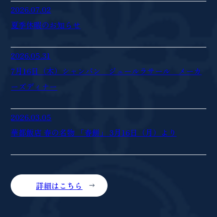
2026.07.02
夏季休暇のお知らせ
2026.05.31
7月16日（木）シャンパン ジュールラサール メーカ
ーズディナー
2026.03.05
華都飯店 春の名物 「春餅」 3月16日（月）より
詳細はこちら