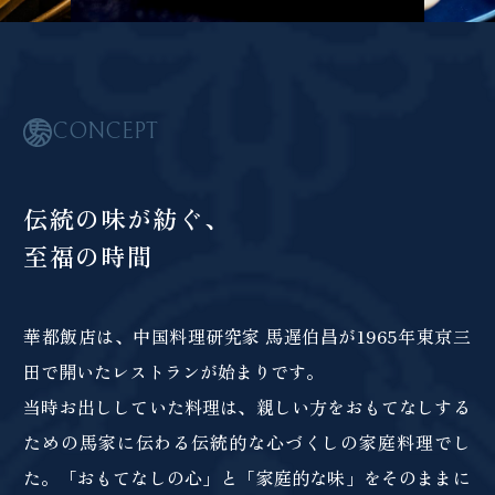
CONCEPT
伝統の味が紡ぐ、
至福の時間
華都飯店は、中国料理研究家 馬遅伯昌が1965年東京三
田で開いたレストランが始まりです。
当時お出ししていた料理は、親しい方をおもてなしする
ための馬家に伝わる伝統的な心づくしの家庭料理でし
た。「おもてなしの心」と「家庭的な味」をそのままに