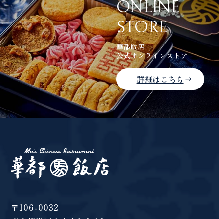
ONLINE
STORE
華都飯店
公式オンラインストア
詳細はこちら
〒106-0032