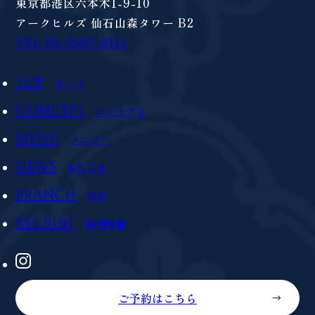
東京都港区六本木1-9-10
アークヒルズ 仙石山森タワー B2
TEL 03-3587-9111
TOP
トップ
CONCEPT
コンセプト
MENU
メニュー
NEWS
お知らせ
BRANCH
各店
RECRUIT
採用情報
ご予約はこちら