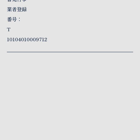
業者登録
番号：
T
10104010009712