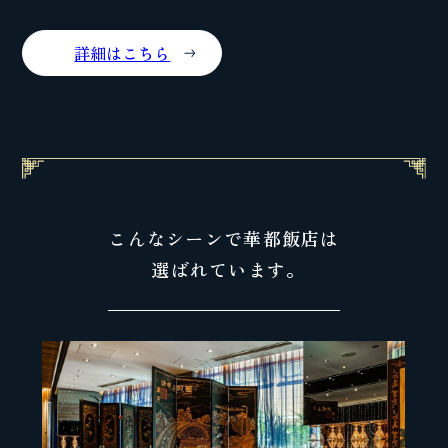
詳細はこちら
こんなシーンで
華都飯店は
選ばれています｡