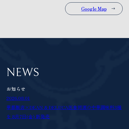
Google Map
NEWS
お知らせ
2026.08.01
華都飯店×DEAN & DELUCA医⾷同源の中華調味料3種
を 8⽉7⽇(⾦) 新発売