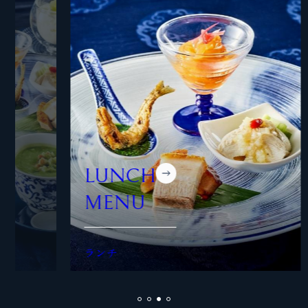
LUNCH
DR
MENU
ME
ランチ
ドリン