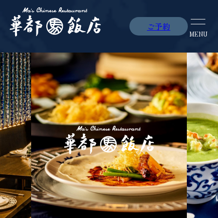
ご予約
ご予約
MENU
MENU