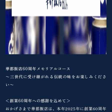
華都飯店60周年メモリアルコース
〜三世代に受け継がれる伝統の味をお楽しみくださ
い〜
＜創業60周年への感謝を込めて＞
おかげさまで華都飯店は、本年2025年に創業60周年