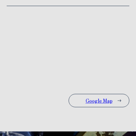
Google Map