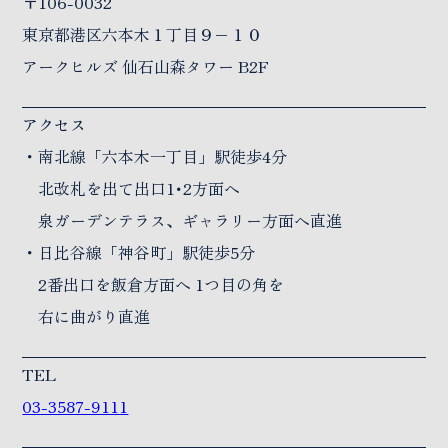
〒106-0032
東京都港区六本木１丁目９−１０
アークヒルズ 仙石山森タワー B2F
アクセス
・南北線「六本木一丁目」駅徒歩4分
北改札を出て出口1･2方面へ
泉ガーデンテラス、ギャラリー方面へ直進
・日比谷線「神谷町」駅徒歩5分
2番出口を飯倉方面へ 1つ目の角を
右に曲がり直進
TEL
03-3587-9111