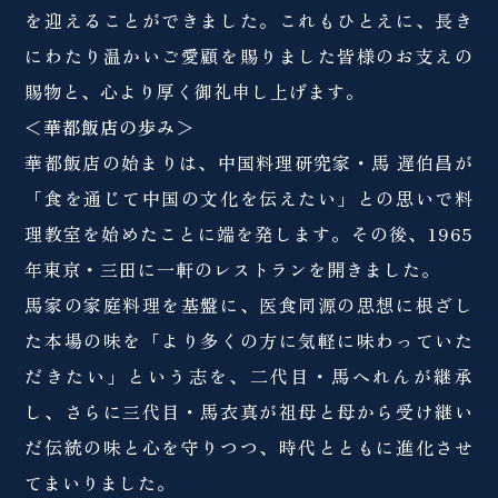
を迎えることができました。これもひとえに、長き
にわたり温かいご愛顧を賜りました皆様のお支えの
賜物と、心より厚く御礼申し上げます。
＜華都飯店の歩み＞
華都飯店の始まりは、中国料理研究家・馬 遅伯昌が
「食を通じて中国の文化を伝えたい」との思いで料
理教室を始めたことに端を発します。その後、1965
年東京・三田に一軒のレストランを開きました。
馬家の家庭料理を基盤に、医食同源の思想に根ざし
た本場の味を「より多くの方に気軽に味わっていた
だきたい」という志を、二代目・馬へれんが継承
し、さらに三代目・馬衣真が祖母と母から受け継い
だ伝統の味と心を守りつつ、時代とともに進化させ
てまいりました。