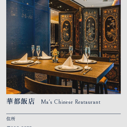
華都飯店
Ma's Chinese Reataurant
住所