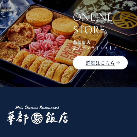
ONLINE
STORE
華都飯店
公式オンラインストア
詳細はこちら