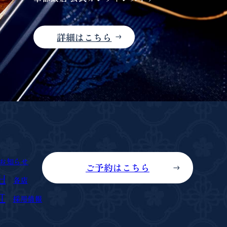
詳細はこちら
お知らせ
ご予約はこちら
H
各店
T
採用情報